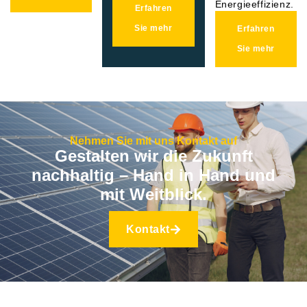
Energieeffizienz.
Erfahren
Sie mehr
Erfahren
Sie mehr
Nehmen Sie mit uns Kontakt auf
Gestalten wir die Zukunft
nachhaltig – Hand in Hand und
mit Weitblick.
Kontakt