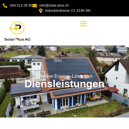
044 512 06 80
info@solar-plus.ch
Industriestrasse 23, 8196 Wil
Effektive Energie-Lösungen.
Diensleistungen